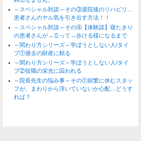
～スペシャル対談～その③退院後のリハビリ…
患者さんのヤル気を引き出す方法！！
～スペシャル対談～その④【体験談】寝たきり
の患者さんが→立って→歩ける様になるまで
～関わり方シリーズ～学ぼうとしない人/タイ
プ①過去の財産に頼る
～関わり方シリーズ～学ぼうとしない人/タイ
プ②役職の栄光に囚われる
～院長先生の悩み事～その①頻繁に休むスタッ
フが、まわりから浮いていないか心配…どうす
れば？