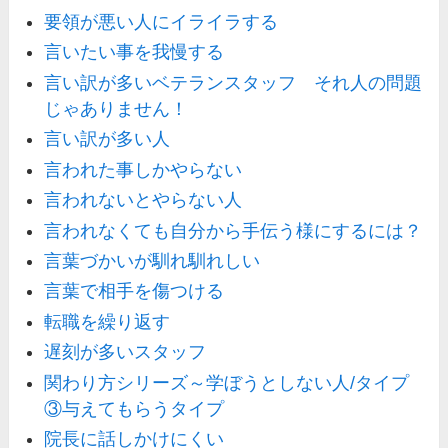
要領が悪い人にイライラする
言いたい事を我慢する
言い訳が多いベテランスタッフ それ人の問題
じゃありません！
言い訳が多い人
言われた事しかやらない
言われないとやらない人
言われなくても自分から手伝う様にするには？
言葉づかいが馴れ馴れしい
言葉で相手を傷つける
転職を繰り返す
遅刻が多いスタッフ
関わり方シリーズ～学ぼうとしない人/タイプ
③与えてもらうタイプ
院長に話しかけにくい