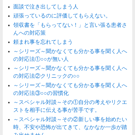
面談で泣き出してしまう人
頑張っているのに評価してもらえない。
領収書を「もらってない！」と言い張る患者さ
んへの対応策
頼まれ事を忘れてしまう
～シリーズ～聞かなくても分かる事を聞く人へ
の対応法①○○が無い人
～シリーズ～聞かなくても分かる事を聞く人へ
の対応法②クリニックの○○
～シリーズ～聞かなくても分かる事を聞く人へ
の対応法③○○の習慣化
～スペシャル対談～その①自分の考えやリクエ
ストを相手に伝える事が苦手です。
～スペシャル対談～その②新しい事を始めたい
時、不安や恐怖が出てきて、なかなか一歩が踏
み出せません。