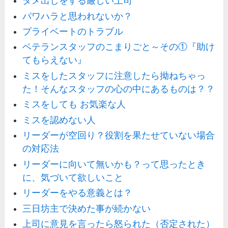
ダメ出しをする厳しい上司
パワハラと思われないか？
プライベートのトラブル
ベテランスタッフのこまりごと～その①『助け
てもらえない』
ミスをしたスタッフに注意したら拗ねちゃっ
た！そんなスタッフの心の中にあるものは？？
ミスをしても お気楽な人
ミスを認めない人
リーダーが空回り？役割を果たせていない場合
の対応法
リーダーに向いて無いかも？って思ったとき
に、気づいて欲しいこと
リーダーをやる意義とは？
三日坊主で決めた事が続かない
上司に意見を言ったら怒られた（否定された）