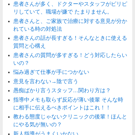
患者さんが多く、ドクターやスタッフがピリピ
リしていて、職場が嫌で たまりません。
患者さんと、ご家族で治療に対する意見が分か
れている時の対処法
患者さんの話が長すぎる！そんなときに使える
質問と心構え
患者さんの質問が多すぎる！どう対応したらい
いの？
悩み過ぎて仕事が手につかない
意見を言わない→陰で言う
愚痴ばかり言うスタッフ…関わり方は？
指導中メモも取らず反応が薄い後輩 そんな時
に相手に伝えるべきポイントはこれ！！
教わる態度じゃないクリニックの後輩！ほんと
にやる気が無いの？
新人指導がうまくいかない