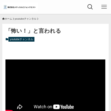
ホーム
youtubeチャンネル
「怖い！」と言われる
youtubeチャンネル