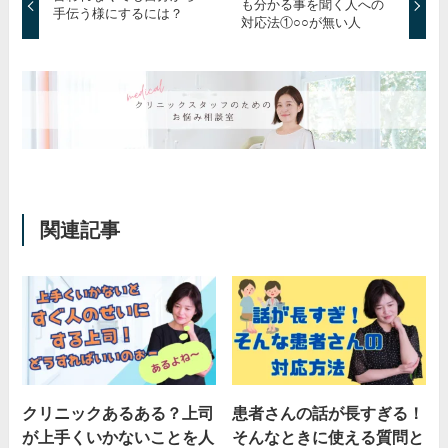
も分かる事を聞く人への
手伝う様にするには？
対応法①○○が無い人
関連記事
クリニックあるある？上司
患者さんの話が長すぎる！
が上手くいかないことを人
そんなときに使える質問と