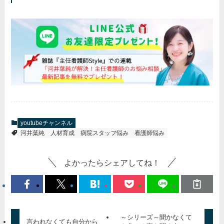
youtubeチャンネル
河井葉純
人材育成
病院スタッフ悩み
看護師悩み
よかったらシェアしてね！
～シリーズ～聞かなくて
言われなくても自分から