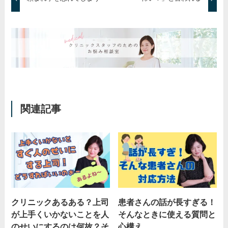
関連記事
クリニックあるある？上司
患者さんの話が長すぎる！
が上手くいかないことを人
そんなときに使える質問と
のせいにするのは何故？そ
心構え