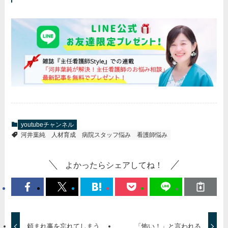
youtubeチャンネル
河井葉純
人材育成
病院スタッフ悩み
看護師悩み
よかったらシェアしてね！
頼まれ事を忘れてしまう
「怖い！」と言われる