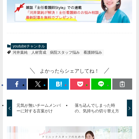
youtubeチャンネル
河井葉純
人材育成
病院スタッフ悩み
看護師悩み
よかったらシェアしてね！
元気が無いチームメンバ
落ち込んでしまった時
ーに対する言葉がけ
の、気持ちの切り替え方