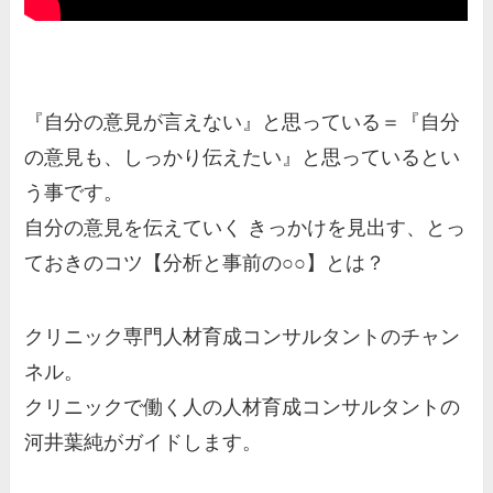
『自分の意見が言えない』と思っている＝『自分
の意見も、しっかり伝えたい』と思っているとい
う事です。
自分の意見を伝えていく きっかけを見出す、とっ
ておきのコツ【分析と事前の○○】とは？
クリニック専門人材育成コンサルタントのチャン
ネル。
クリニックで働く人の人材育成コンサルタントの
河井葉純がガイドします。