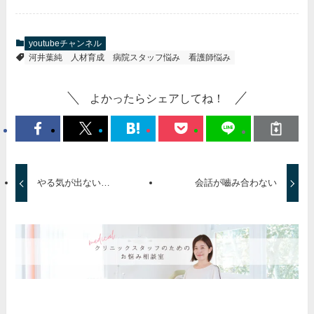
youtubeチャンネル
河井葉純
人材育成
病院スタッフ悩み
看護師悩み
よかったらシェアしてね！
やる気が出ない…
会話が嚙み合わない