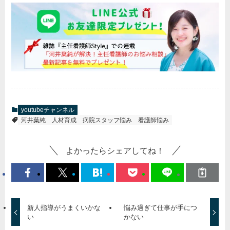
youtubeチャンネル
河井葉純
人材育成
病院スタッフ悩み
看護師悩み
よかったらシェアしてね！
新人指導がうまくいかな
悩み過ぎて仕事が手につ
い
かない