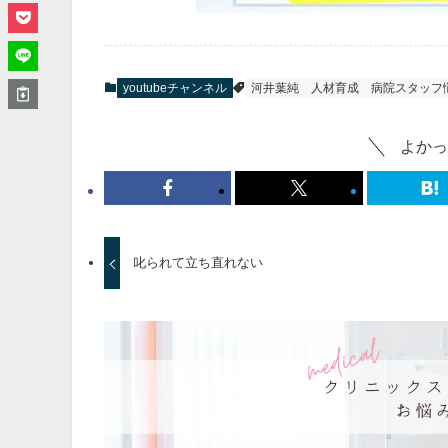
youtubeチャンネル
河井葉純
人材育成
病院スタッフ
よかっ
叱られて立ち直れない