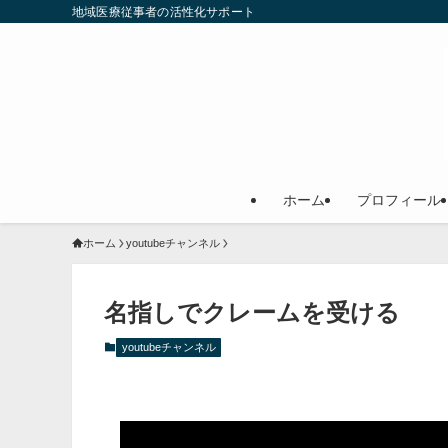
地域医療従事者の活性化サポート
ホーム
プロフィール
ホーム
youtubeチャンネル
名指しでクレームを受ける
youtubeチャンネル