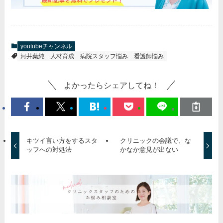
youtubeチャンネル
河井葉純
人材育成
病院スタッフ悩み
看護師悩み
よかったらシェアしてね！
キツイ言い方をするスタ
クリニックの会議で、な
ッフへの対処法
かなか意見が出ない