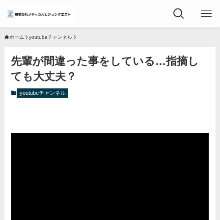
ホーム
youtubeチャンネル
先輩が間違った事をしている…指摘し
ても大丈夫？
youtubeチャンネル