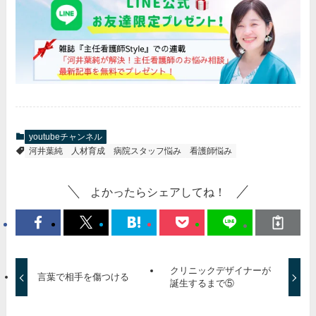
youtubeチャンネル
河井葉純
人材育成
病院スタッフ悩み
看護師悩み
よかったらシェアしてね！
クリニックデザイナーが
言葉で相手を傷つける
誕生するまで⑤