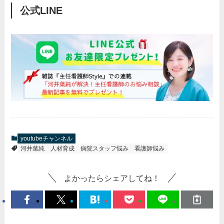
公式LINE
youtubeチャンネル
河井葉純
人材育成
病院スタッフ悩み
看護師悩み
よかったらシェアしてね！