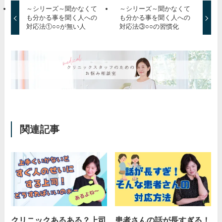
～シリーズ～聞かなくて
～シリーズ～聞かなくて
も分かる事を聞く人への
も分かる事を聞く人への
対応法①○○が無い人
対応法③○○の習慣化
関連記事
クリニックあるある？上司
患者さんの話が長すぎる！