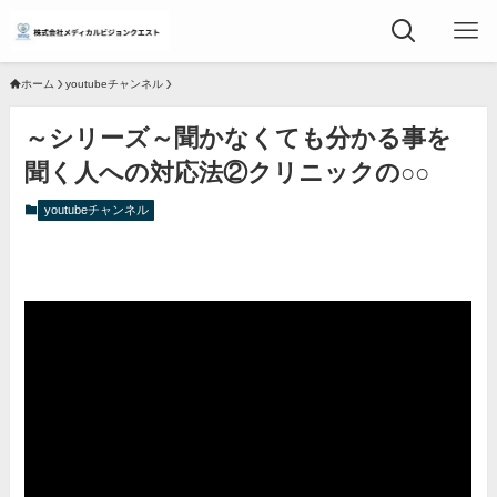
ホーム
youtubeチャンネル
～シリーズ～聞かなくても分かる事を
聞く人への対応法②クリニックの○○
youtubeチャンネル