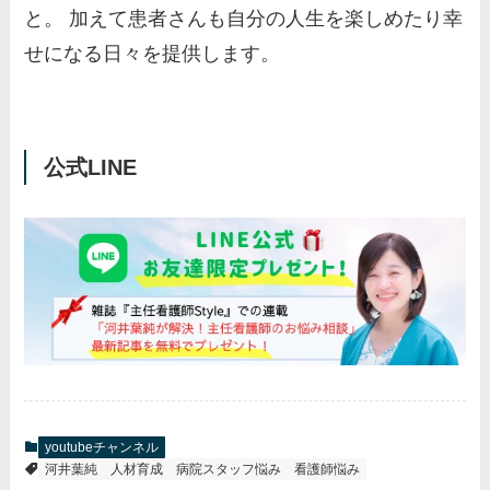
と。 加えて患者さんも自分の人生を楽しめたり幸
せになる日々を提供します。
公式LINE
youtubeチャンネル
河井葉純
人材育成
病院スタッフ悩み
看護師悩み