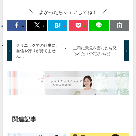
よかったらシェアしてね！
クリニックでの仕事に、
上司に意見を言ったら怒
自信や誇りが持てませ
られた（否定された）
ん…
関連記事