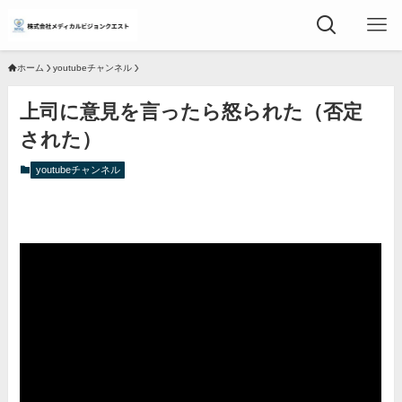
ホーム
youtubeチャンネル
上司に意見を言ったら怒られた（否定
された）
youtubeチャンネル