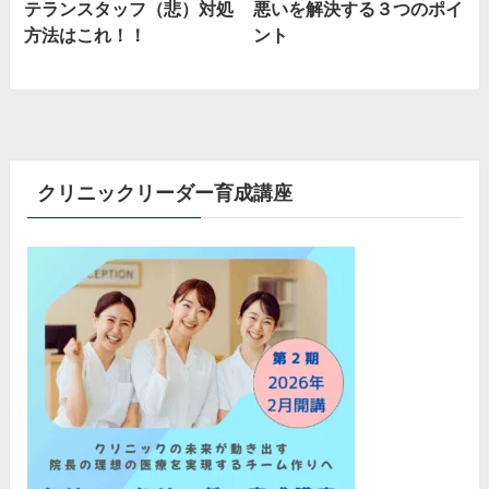
テランスタッフ（悲）対処
悪いを解決する３つのポイ
方法はこれ！！
ント
クリニックリーダー育成講座