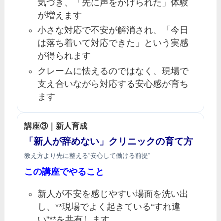
気づき、「先に声をかけられた」体験
が増えます
小さな対応で不安が解消され、「今日
は落ち着いて対応できた」という実感
が得られます
クレームに怯えるのではなく、現場で
支え合いながら対応する安心感が育ち
ます
講座③｜新人育成
「新人が辞めない」クリニックの育て方
教え方より先に整える“安心して働ける前提”
この講座でやること
新人が不安を感じやすい場面を洗い出
し、**現場でよく起きている“すれ違
い”**を共有します