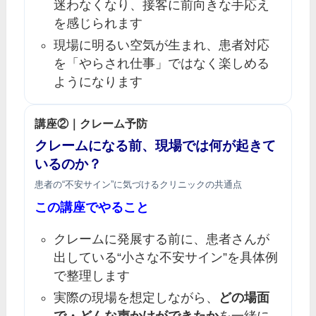
迷わなくなり、接客に前向きな手応え
を感じられます
現場に明るい空気が生まれ、患者対応
を「やらされ仕事」ではなく楽しめる
ようになります
講座②｜クレーム予防
クレームになる前、現場では何が起きて
いるのか？
患者の“不安サイン”に気づけるクリニックの共通点
この講座でやること
クレームに発展する前に、患者さんが
出している“小さな不安サイン”を具体例
で整理します
実際の現場を想定しながら、
どの場面
で・どんな声かけができたか
を一緒に