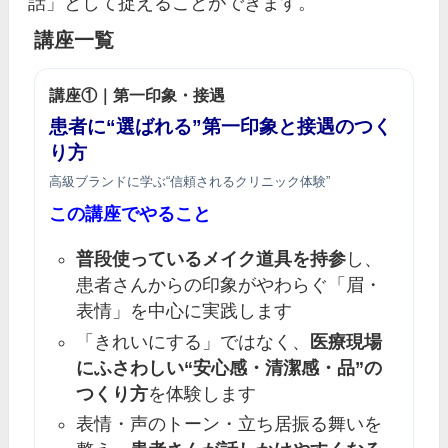
話」として捉えることができます。
講座一覧
講座①｜第一印象・接遇
患者に“選ばれる”第一印象と接遇のつく
り方
高級ブランドに学ぶ“信頼されるクリニック体験”
この講座でやること
普段使っているメイク道具を持参
し、
患者さんからの印象がやわらぐ「眉・
表情」を中心に実践します
「きれいにする」ではなく、
医療現場
にふさわしい“安心感・清潔感・品”の
つくり方
を体験します
表情・声のトーン・立ち居振る舞いを