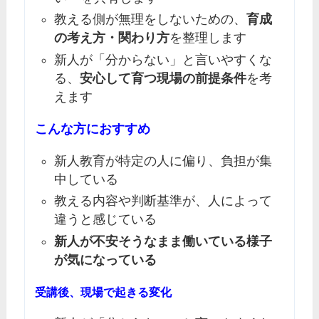
教える側が無理をしないための、
育成
の考え方・関わり方
を整理します
新人が「分からない」と言いやすくな
る、
安心して育つ現場の前提条件
を考
えます
こんな方におすすめ
新人教育が特定の人に偏り、負担が集
中している
教える内容や判断基準が、人によって
違うと感じている
新人が不安そうなまま働いている様子
が気になっている
受講後、現場で起きる変化