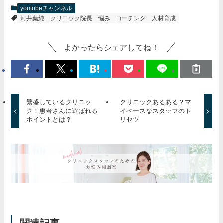
youtubeチャンネル
河井葉純
クリニック院長
悩み
コーチング
人材育成
よかったらシェアしてね！
繁盛しているクリニッ
クリニックあるある？マ
ク！患者さんに選ばれる
イペースなスタッフのト
ポイントとは？
リセツ