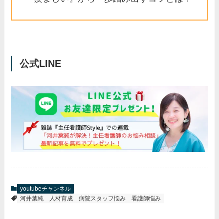
公式LINE
youtubeチャンネル
河井葉純
人材育成
病院スタッフ悩み
看護師悩み