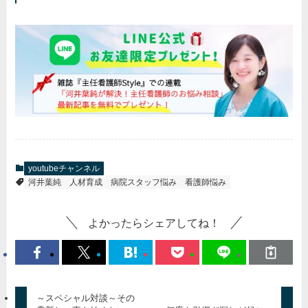
youtubeチャンネル
河井葉純
人材育成
病院スタッフ悩み
看護師悩み
よかったらシェアしてね！
～スペシャル対談～その