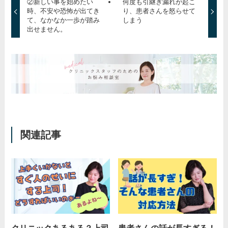
②新しい事を始めたい
何度も引継ぎ漏れが起こ
時、不安や恐怖が出てき
り、患者さんを怒らせて
て、なかなか一歩が踏み
しまう
出せません。
関連記事