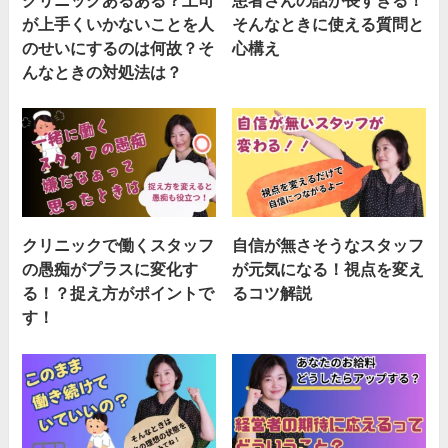
クリニックあるある？上司
患者さんの話が長すぎる！
が上手くいかないことを人
そんなときに使える質問と
のせいにするのは何故？そ
心構え
んなときの対処法は？
クリニックで働くスタッフ
自信が無さそうなスタッフ
の愚痴がプラスに変化す
が元気になる！視点を変え
る！？捉え方がポイントで
るコツ解説
す！