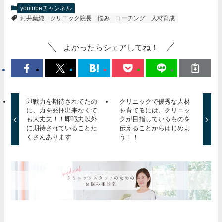
youtubeチャンネル
河井葉純
クリニック院長
悩み
コーチング
人材育成
よかったらシェアしてね！
即戦力を期待されてたの
クリニックで優秀な人材
に、力を発揮出来なくて
を育てるには、クリニッ
も大丈夫！！即戦力以外
クが目指しているものを
に期待されていることた
伝えることからはじめよ
くさんあります
う！！