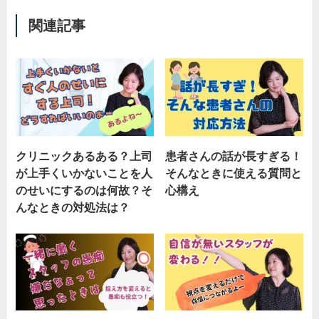
関連記事
クリニックあるある？上司
患者さんの話が長すぎる！
が上手くいかないことを人
そんなときに使える質問と
のせいにするのは何故？そ
心構え
んなときの対処法は？