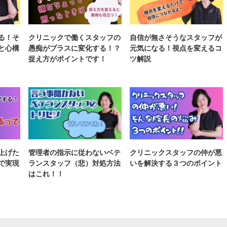
る！そ
クリニックで働くスタッフの
自信が無さそうなスタッフが
と心構
愚痴がプラスに変化する！？
元気になる！視点を変えるコ
捉え方がポイントです！
ツ解説
上げた
管理者の指示に従わないベテ
クリニックスタッフの仲が悪
で実現
ランスタッフ（悲）対処方法
いを解決する３つのポイント
はこれ！！