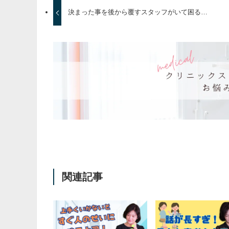
決まった事を後から覆すスタッフがいて困る…
関連記事