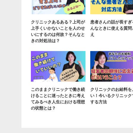
クリニックあるある？上司が
患者さんの話が長すぎ
上手くいかないことを人のせ
んなときに使える質問
いにするのは何故？そんなと
え
きの対処法は？
このままクリニックで働き続
クリニックのお給料を
けることに迷ったときに考え
い！今いるクリニック
てみるべき人生における理想
する方法
の状態とは？