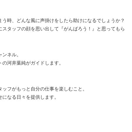
まう時、どんな風に声掛けをしたら助けになるでしょうか？
にスタッフの顔を思い出して『がんばろう！』と思ってもら
ャンネル。
トの河井葉純がガイドします。
タッフがもっと自分の仕事を楽しむこと。
せになる日々を提供します。