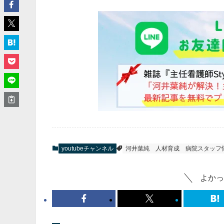
youtubeチャンネル
河井葉純
人材育成
病院スタッフ
よかっ