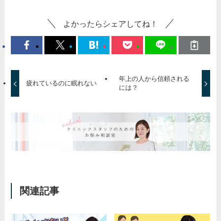
よかったらシェアしてね！
年上の人から信頼される
疲れているのに眠れない
には？
関連記事