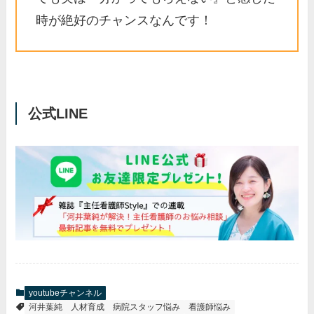
時が絶好のチャンスなんです！
公式LINE
youtubeチャンネル
河井葉純
人材育成
病院スタッフ悩み
看護師悩み