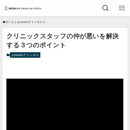
ホーム
youtubeチャンネル
クリニックスタッフの仲が悪いを解決
する３つのポイント
youtubeチャンネル