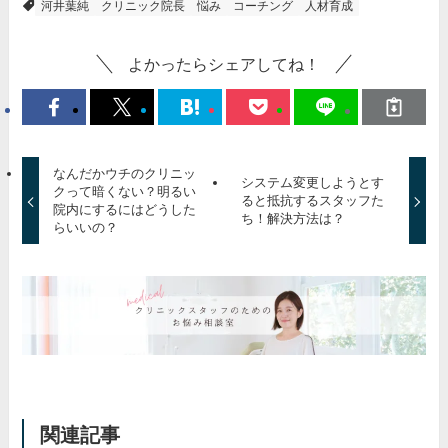
河井葉純
クリニック院長
悩み
コーチング
人材育成
よかったらシェアしてね！
なんだかウチのクリニッ
システム変更しようとす
クって暗くない？明るい
ると抵抗するスタッフた
院内にするにはどうした
ち！解決方法は？
らいいの？
関連記事