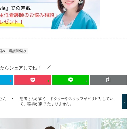
悩み
看護師悩み
たらシェアしてね！
さん
患者さんが多く、ドクターやスタッフがピリピリしてい
て、職場が嫌で たまりません。