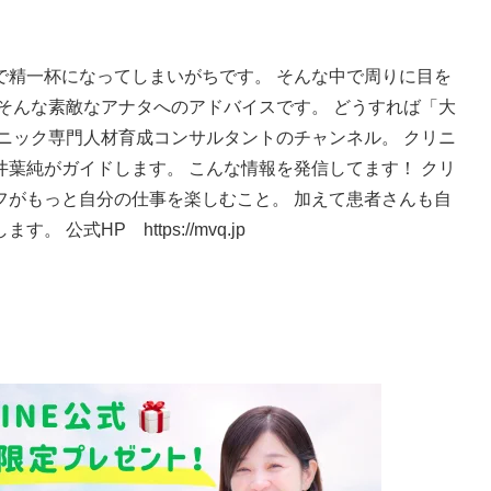
で精一杯になってしまいがちです。 そんな中で周りに目を
そんな素敵なアナタへのアドバイスです。 どうすれば「大
ニック専門人材育成コンサルタントのチャンネル。 クリニ
葉純がガイドします。 こんな情報を発信してます！ クリ
フがもっと自分の仕事を楽しむこと。 加えて患者さんも自
式HP https://mvq.jp