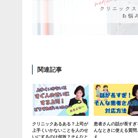
関連記事
クリニックあるある？上司が
患者さんの話が長すぎ
上手くいかないことを人のせ
んなときに使える質問
いにするのは何故？そんなと
え