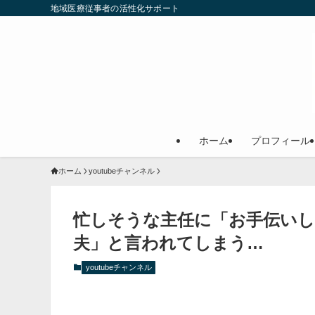
地域医療従事者の活性化サポート
ホーム
プロフィール
ホーム
youtubeチャンネル
忙しそうな主任に「お手伝い
夫」と言われてしまう…
youtubeチャンネル