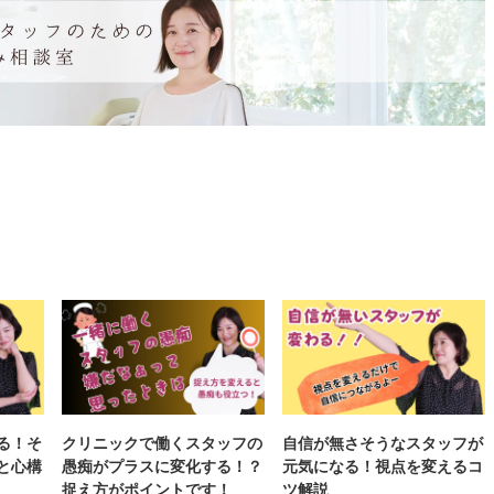
る！そ
クリニックで働くスタッフの
自信が無さそうなスタッフが
と心構
愚痴がプラスに変化する！？
元気になる！視点を変えるコ
捉え方がポイントです！
ツ解説