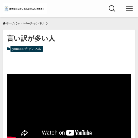
ホーム
youtubeチャンネル
言い訳が多い人
youtubeチャンネル