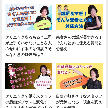
クリニックあるある？上司
患者さんの話が長すぎる！
が上手くいかないことを人
そんなときに使える質問と
のせいにするのは何故？そ
心構え
んなときの対処法は？
クリニックで働くスタッフ
自信が無さそうなスタッフ
の愚痴がプラスに変化す
が元気になる！視点を変え
る！？捉え方がポイントで
るコツ解説