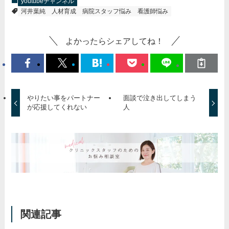
youtubeチャンネル
河井葉純
人材育成
病院スタッフ悩み
看護師悩み
よかったらシェアしてね！
やりたい事をパートナー
面談で泣き出してしまう
が応援してくれない
人
関連記事