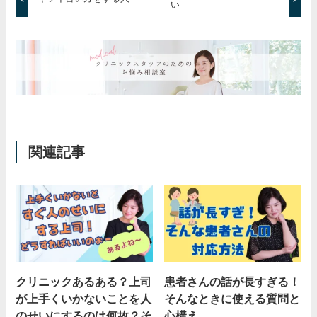
い
関連記事
クリニックあるある？上司
患者さんの話が長すぎる！
が上手くいかないことを人
そんなときに使える質問と
のせいにするのは何故？そ
心構え