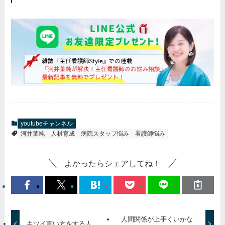
youtubeチャンネル
河井葉純
人材育成
病院スタッフ悩み
看護師悩み
よかったらシェアしてね！
人間関係が上手くいかな
キツイ言い方をする人