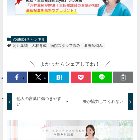
youtubeチャンネル
河井葉純
人材育成
病院スタッフ悩み
看護師悩み
よかったらシェアしてね！
他人の言葉に傷つきやす
夫が協力してくれない
い