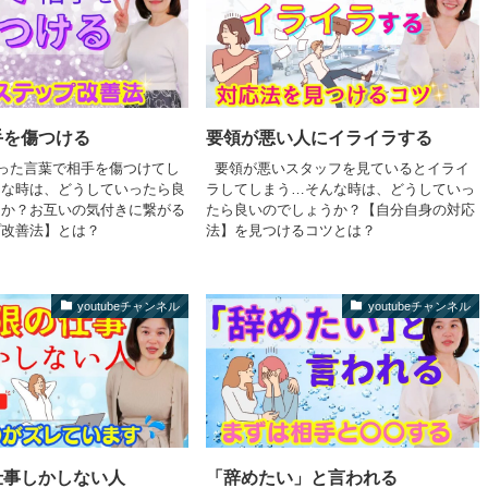
手を傷つける
要領が悪い人にイライラする
った言葉で相手を傷つけてし
要領が悪いスタッフを見ているとイライ
んな時は、どうしていったら良
ラしてしまう…そんな時は、どうしていっ
うか？お互いの気付きに繋がる
たら良いのでしょうか？【自分自身の対応
プ改善法】とは？
法】を見つけるコツとは？
youtubeチャンネル
youtubeチャンネル
仕事しかしない人
「辞めたい」と言われる