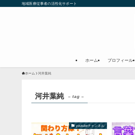
地域医療従事者の活性化サポート
ホーム
プロフィール
ホーム
河井葉純
河井葉純
– tag –
youtubeチャンネル