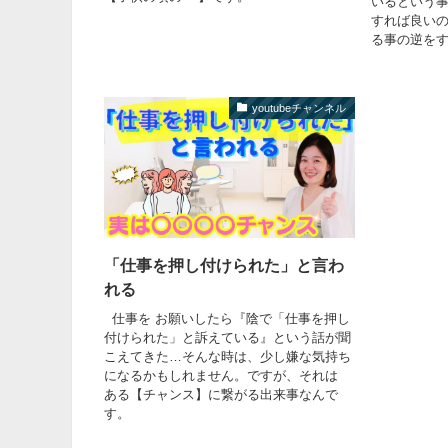
いるという
すれば良い
る事の逆を
youtubeチャンネル
「仕事を押し付けられた」と言わ
れる
仕事を お願いしたら『陰で「仕事を押し
付けられた」と訴えている』という話が聞
こえてきた…そんな時は、少し嫌な気持ち
になるかもしれません。ですが、それは
ある【チャンス】に繋がる出来事なんで
す。