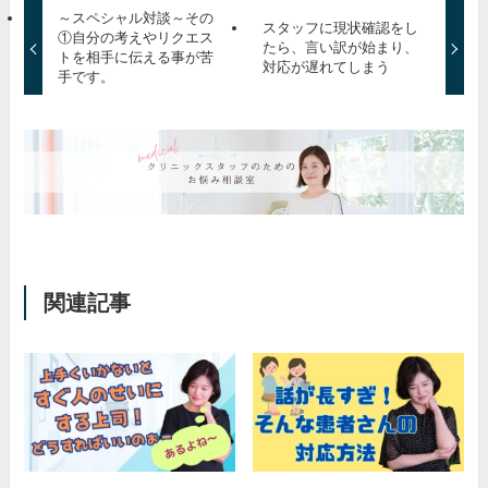
～スペシャル対談～その
スタッフに現状確認をし
①自分の考えやリクエス
たら、言い訳が始まり、
トを相手に伝える事が苦
対応が遅れてしまう
手です。
関連記事